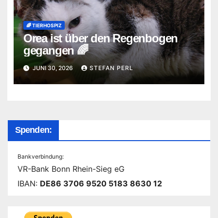
🌈 TIERHOSPIZ
Orea ist über den Regenbogen
gegangen 🌈
JUNI 30, 2026
STEFAN PERL
Spenden:
Bankverbindung:
VR-Bank Bonn Rhein-Sieg eG
IBAN:
DE86 3706 9520 5183 8630 12