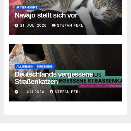
🌈 TIERHOSPIZ
Navajo stellt sich vor
21. JULI 2026
STEFAN PERL
ALLGEMEIN
DUISBURG
Deutschlands vergessene
Straßenkatzen
1. JULI 2026
STEFAN PERL