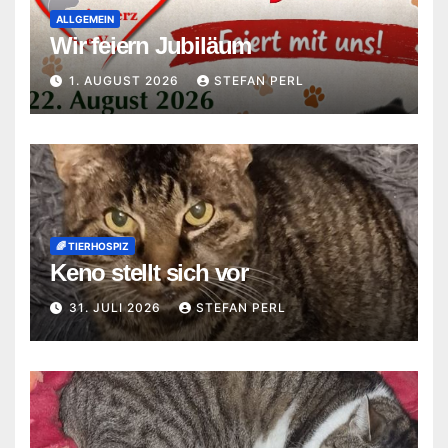
ALLGEMEIN
Wir feiern Jubiläum
1. AUGUST 2026
STEFAN PERL
🌈 TIERHOSPIZ
Keno stellt sich vor
31. JULI 2026
STEFAN PERL