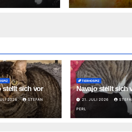
OSPIZ
🌈 TIERHOSPIZ
stellt sich vor
Navajo stellt sich 
JULI 2026
STEFAN
21. JULI 2026
STEFA
PERL