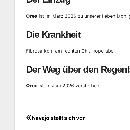
Orea
ist im März 2026 zu unserer lieben Moni g
Die Krankheit
Fibrosarkom am rechten Ohr, inoperabel.
Der Weg über den Regen
Orea
ist im Juni 2026 verstorben
Navajo stellt sich vor
Beitragsnavigation