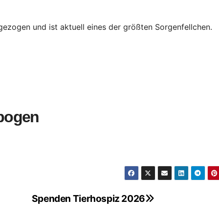
ezogen und ist aktuell eines der größten Sorgenfellchen.
bogen
Spenden Tierhospiz 2026