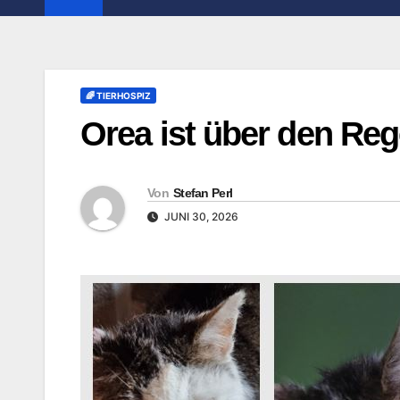
🌈 TIERHOSPIZ
Orea ist über den R
Von
Stefan Perl
JUNI 30, 2026