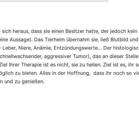
 sich heraus, dass sie einen Besitzer hatte, der jedoch kein
seine Aussage). Das Tierheim übernahm sie, ließ Blutbild und
– Leber, Niere, Anämie, Entzündungswerte… Der histologis
chnellwachsender, aggressiver Tumor), das an dieser Stelle
 Ihrer Therapie ist es nicht, sie zu heilen. Ziel ist es, ihr s
lich zu bieten. Alles in der Hoffnung, dass ihr noch so vi
n und zu genießen.