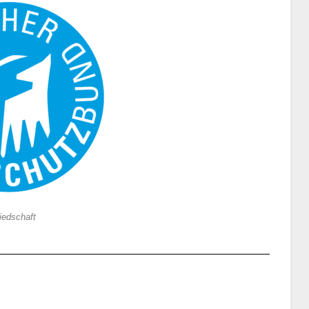
liedschaft