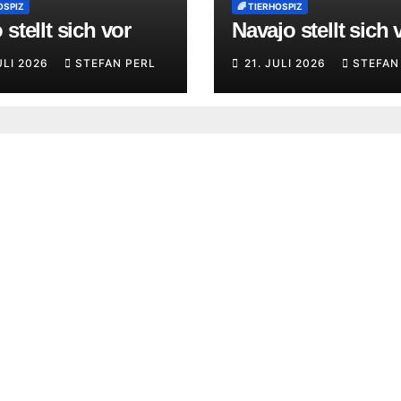
OSPIZ
🌈 TIERHOSPIZ
stellt sich vor
Navajo stellt sich 
ULI 2026
STEFAN PERL
21. JULI 2026
STEFAN