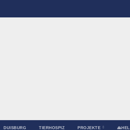
DUISBURG
TIERHOSPIZ
PROJEKTE
🙏HE