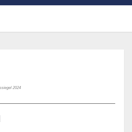
ssiegel 2024
d