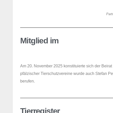
Part
Mitglied im
Am 20. November 2025 konstituierte sich der Beirat f
pfälzischer Tierschutzvereine wurde auch Stefan Perl
berufen.
Tierregister