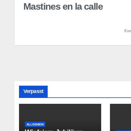
Mastines en la calle
Koo
Verpasst
ALLGEMEIN