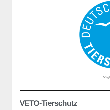
Mitg
VETO-Tierschutz