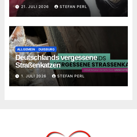
21. JULI 2026
STEFAN PERL
ALLGEMEIN
DUISBURG
Deutschlands vergessene
Straßenkatzen
1. JULI 2026
STEFAN PERL