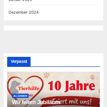
Dezember 2024
Verpasst
ALLGEMEIN
Wir feiern Jubiläum