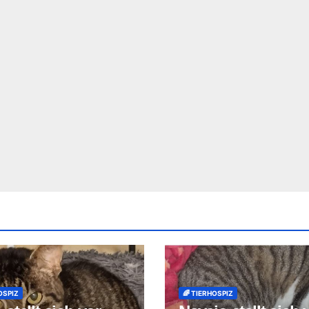
OSPIZ
🌈 TIERHOSPIZ