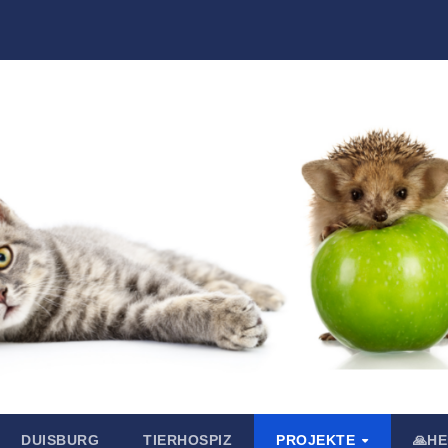
DUISBURG
TIERHOSPIZ
PROJEKTE
🙏H