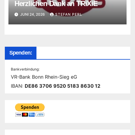
Herzlichen Dank an TRiXiE
JUNI 24, 2026
STEFAN PERL
Spenden:
Bankverbindung:
VR-Bank Bonn Rhein-Sieg eG
IBAN:
DE86 3706 9520 5183 8630 12