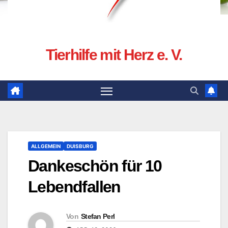
Tierhilfe mit Herz e. V.
ALLGEMEIN
DUISBURG
Dankeschön für 10
Lebendfallen
Von
Stefan Perl