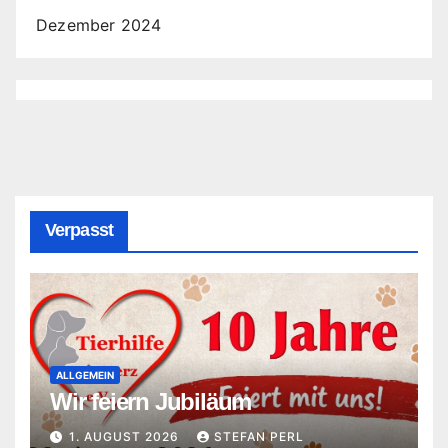
Dezember 2024
Verpasst
ALLGEMEIN
Wir feiern Jubiläum
1. AUGUST 2026
STEFAN PERL