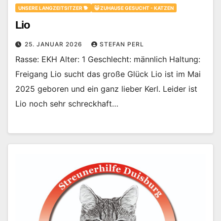
UNSERE LANGZEITSITZER 🐕
😺 ZUHAUSE GESUCHT - KATZEN
Lio
25. JANUAR 2026
STEFAN PERL
Rasse: EKH Alter: 1 Geschlecht: männlich Haltung:
Freigang Lio sucht das große Glück Lio ist im Mai
2025 geboren und ein ganz lieber Kerl. Leider ist
Lio noch sehr schreckhaft…