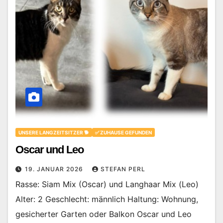
UNSERE LANGZEITSITZER 🐕
✅ ZUHAUSE GEFUNDEN
Oscar und Leo
19. JANUAR 2026
STEFAN PERL
Rasse: Siam Mix (Oscar) und Langhaar Mix (Leo)
Alter: 2 Geschlecht: männlich Haltung: Wohnung,
gesicherter Garten oder Balkon Oscar und Leo