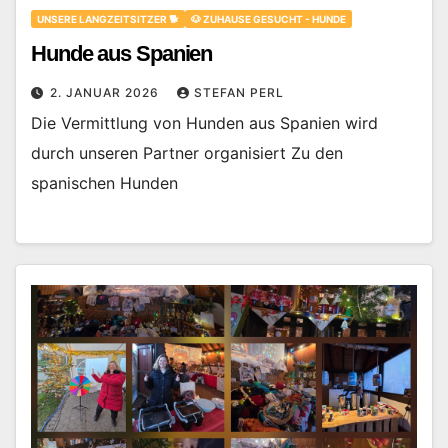
UNSERE LANGZEITSITZER 🐕
🐶 ZUHAUSE GESUCHT - HUNDE
Hunde aus Spanien
2. JANUAR 2026
STEFAN PERL
Die Vermittlung von Hunden aus Spanien wird
durch unseren Partner organisiert Zu den
spanischen Hunden