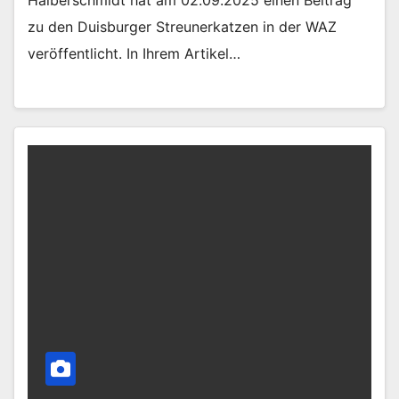
Halberschmidt hat am 02.09.2025 einen Beitrag
zu den Duisburger Streunerkatzen in der WAZ
veröffentlicht. In Ihrem Artikel…