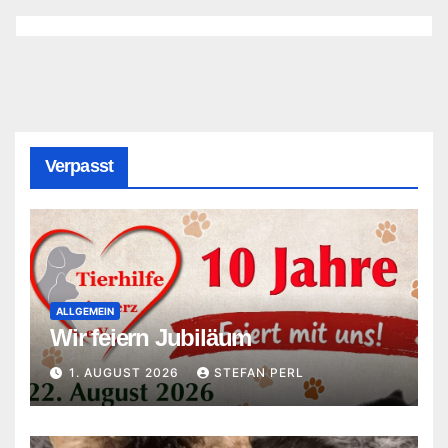
Verpasst
ALLGEMEIN
Wir feiern Jubiläum
1. AUGUST 2026
STEFAN PERL