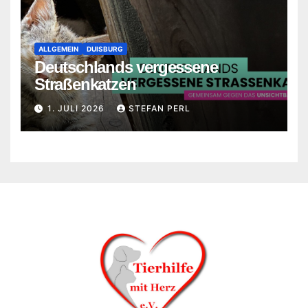
ALLGEMEIN
DUISBURG
Deutschlands vergessene
Straßenkatzen
1. JULI 2026
STEFAN PERL