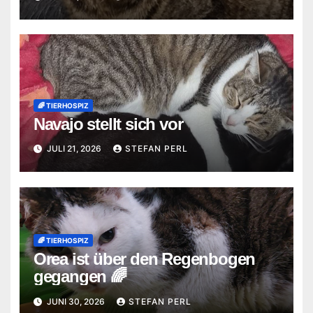
🌈 TIERHOSPIZ
Navajo stellt sich vor
JULI 21, 2026
STEFAN PERL
🌈 TIERHOSPIZ
Orea ist über den Regenbogen
gegangen 🌈
JUNI 30, 2026
STEFAN PERL