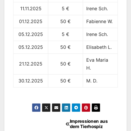
11.11.2025
5 €
Irene Sch.
01.12.2025
50 €
Fabienne W.
05.12.2025
5 €
Irene Sch.
05.12.2025
50 €
Elisabeth L.
Eva Maria
21.12.2025
50 €
H.
30.12.2025
50 €
M. D.
Impressionen aus
Beitragsnavigation
dem Tierhospiz