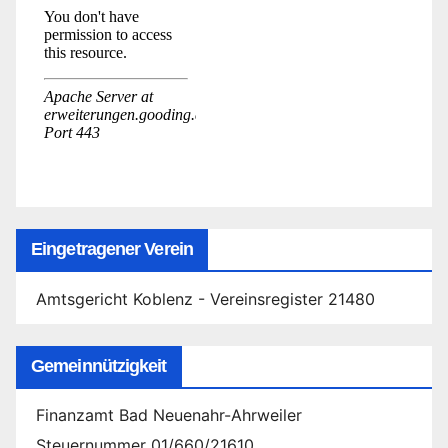
Eingetragener Verein
Amtsgericht Koblenz - Vereinsregister 21480
Gemeinnützigkeit
Finanzamt Bad Neuenahr-Ahrweiler
Steuernummer 01/660/21610