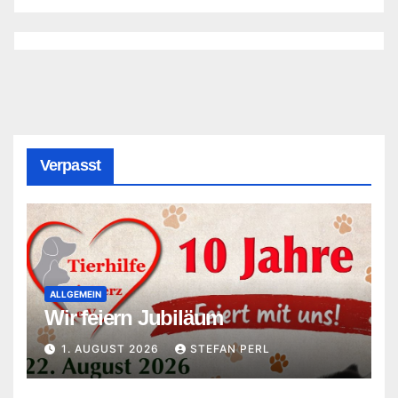
Verpasst
ALLGEMEIN
Wir feiern Jubiläum
1. AUGUST 2026
STEFAN PERL