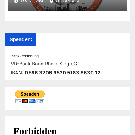
JAN. 23, 2026
STEFAN PERL
Spenden:
Bankverbindung:
VR-Bank Bonn Rhein-Sieg eG
IBAN:
DE86 3706 9520 5183 8630 12