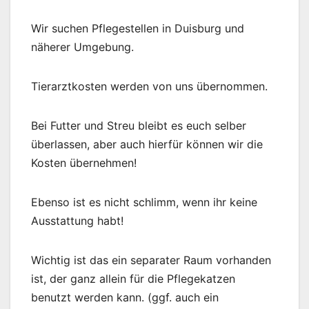
Wir suchen Pflegestellen in Duisburg und
näherer Umgebung.
Tierarztkosten werden von uns übernommen.
Bei Futter und Streu bleibt es euch selber
überlassen, aber auch hierfür können wir die
Kosten übernehmen!
Ebenso ist es nicht schlimm, wenn ihr keine
Ausstattung habt!
Wichtig ist das ein separater Raum vorhanden
ist, der ganz allein für die Pflegekatzen
benutzt werden kann. (ggf. auch ein